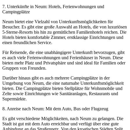
7. Unterkünfte in Neum: Hotels, Ferienwohnungen und
Campingplätze
Neum bietet eine Vielzahl von Unterkunftsmöglichkeiten für
Besucher. Es gibt eine große Auswahl an Hotels, die von luxuriösen
5-Sterne-Resorts bis hin zu gemütlichen Familienhotels reichen. Die
Hotels bieten komfortable Zimmer, erstklassige Einrichtungen und
einen freundlichen Service.
Für Reisende, die eine unabhängigere Unterkunft bevorzugen, gibt
es auch viele Ferienwohnungen und Ferienhäuser in Neum. Diese
bieten mehr Platz und Privatsphäre und sind ideal für Familien oder
Gruppen von Freunden.
Darüber hinaus gibt es auch mehrere Campingplätze in der
Umgebung von Neum, die eine naturnahe Unterkunftsmöglichkeit
bieten. Die Campingplätze bieten Stellplätze für Wohnmobile und
Zelte sowie Einrichtungen wie Sanitäranlagen, Restaurants und
Supermärkte.
8. Anreise nach Neum: Mit dem Auto, Bus oder Flugzeug
Es gibt verschiedene Möglichkeiten, nach Neum zu gelangen. Die
Stadt ist gut mit dem Auto erreichbar und verfügt über eine gute
Anbindung an das Straßennetz. Von den kroatischen Städten Split