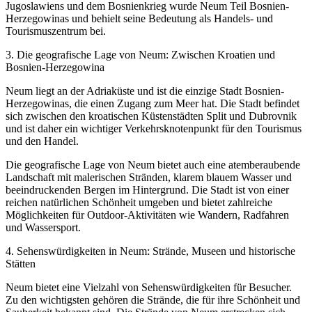
Jugoslawiens und dem Bosnienkrieg wurde Neum Teil Bosnien-
Herzegowinas und behielt seine Bedeutung als Handels- und
Tourismuszentrum bei.
3. Die geografische Lage von Neum: Zwischen Kroatien und
Bosnien-Herzegowina
Neum liegt an der Adriaküste und ist die einzige Stadt Bosnien-
Herzegowinas, die einen Zugang zum Meer hat. Die Stadt befindet
sich zwischen den kroatischen Küstenstädten Split und Dubrovnik
und ist daher ein wichtiger Verkehrsknotenpunkt für den Tourismus
und den Handel.
Die geografische Lage von Neum bietet auch eine atemberaubende
Landschaft mit malerischen Stränden, klarem blauem Wasser und
beeindruckenden Bergen im Hintergrund. Die Stadt ist von einer
reichen natürlichen Schönheit umgeben und bietet zahlreiche
Möglichkeiten für Outdoor-Aktivitäten wie Wandern, Radfahren
und Wassersport.
4. Sehenswürdigkeiten in Neum: Strände, Museen und historische
Stätten
Neum bietet eine Vielzahl von Sehenswürdigkeiten für Besucher.
Zu den wichtigsten gehören die Strände, die für ihre Schönheit und