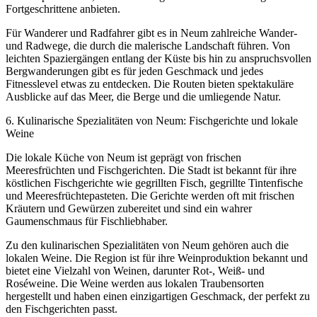
Fortgeschrittene anbieten.
Für Wanderer und Radfahrer gibt es in Neum zahlreiche Wander-
und Radwege, die durch die malerische Landschaft führen. Von
leichten Spaziergängen entlang der Küste bis hin zu anspruchsvollen
Bergwanderungen gibt es für jeden Geschmack und jedes
Fitnesslevel etwas zu entdecken. Die Routen bieten spektakuläre
Ausblicke auf das Meer, die Berge und die umliegende Natur.
6. Kulinarische Spezialitäten von Neum: Fischgerichte und lokale
Weine
Die lokale Küche von Neum ist geprägt von frischen
Meeresfrüchten und Fischgerichten. Die Stadt ist bekannt für ihre
köstlichen Fischgerichte wie gegrillten Fisch, gegrillte Tintenfische
und Meeresfrüchtepasteten. Die Gerichte werden oft mit frischen
Kräutern und Gewürzen zubereitet und sind ein wahrer
Gaumenschmaus für Fischliebhaber.
Zu den kulinarischen Spezialitäten von Neum gehören auch die
lokalen Weine. Die Region ist für ihre Weinproduktion bekannt und
bietet eine Vielzahl von Weinen, darunter Rot-, Weiß- und
Roséweine. Die Weine werden aus lokalen Traubensorten
hergestellt und haben einen einzigartigen Geschmack, der perfekt zu
den Fischgerichten passt.