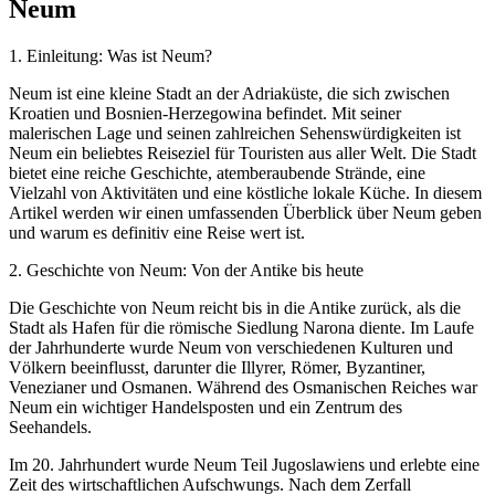
Neum
1. Einleitung: Was ist Neum?
Neum ist eine kleine Stadt an der Adriaküste, die sich zwischen
Kroatien und Bosnien-Herzegowina befindet. Mit seiner
malerischen Lage und seinen zahlreichen Sehenswürdigkeiten ist
Neum ein beliebtes Reiseziel für Touristen aus aller Welt. Die Stadt
bietet eine reiche Geschichte, atemberaubende Strände, eine
Vielzahl von Aktivitäten und eine köstliche lokale Küche. In diesem
Artikel werden wir einen umfassenden Überblick über Neum geben
und warum es definitiv eine Reise wert ist.
2. Geschichte von Neum: Von der Antike bis heute
Die Geschichte von Neum reicht bis in die Antike zurück, als die
Stadt als Hafen für die römische Siedlung Narona diente. Im Laufe
der Jahrhunderte wurde Neum von verschiedenen Kulturen und
Völkern beeinflusst, darunter die Illyrer, Römer, Byzantiner,
Venezianer und Osmanen. Während des Osmanischen Reiches war
Neum ein wichtiger Handelsposten und ein Zentrum des
Seehandels.
Im 20. Jahrhundert wurde Neum Teil Jugoslawiens und erlebte eine
Zeit des wirtschaftlichen Aufschwungs. Nach dem Zerfall