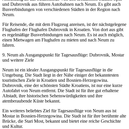
und Dubrovnik aus führen Autobahnen nach Neum. Es gibt auch
Busverbindungen von verschiedenen Städten in der Region nach
Neum.
Für Reisende, die mit dem Flugzeug anreisen, ist der nächstgelegene
Flughafen der Flughafen Dubrovnik in Kroatien. Von dort aus gibt
es regelmäßige Busverbindungen nach Neum. Es ist auch möglich,
einen Mietwagen am Flughafen zu mieten und nach Neum zu
fahren.
9. Neum als Ausgangspunkt für Tagesausflüge: Dubrovnik, Mostar
und weitere Ziele
Neum ist ein idealer Ausgangspunkt für Tagesausflüge in die
Umgebung. Die Stadt liegt in der Nähe einiger der bekanntesten
touristischen Ziele in Kroatien und Bosnien-Herzegowina.
Dubrovnik, eine der schönsten Städte Kroatiens, ist nur eine kurze
Autofahrt von Neum entfernt. Die Stadt ist für ihre gut erhaltene
Altstadt, ihre historischen Sehenswürdigkeiten und ihre
atemberaubende Küste bekannt.
Ein weiteres beliebtes Ziel für Tagesausflüge von Neum aus ist
Mostar in Bosnien-Herzegowina. Die Stadt ist für ihre berühmte alte
Brücke, die Stari Most, bekannt und bietet eine reiche Geschichte
und Kultur.