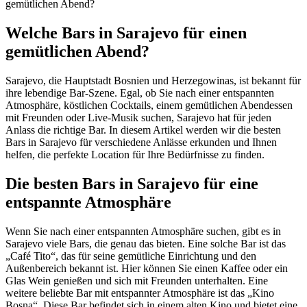
gemütlichen Abend?
Welche Bars in Sarajevo für einen
gemütlichen Abend?
Sarajevo, die Hauptstadt Bosnien und Herzegowinas, ist bekannt für
ihre lebendige Bar-Szene. Egal, ob Sie nach einer entspannten
Atmosphäre, köstlichen Cocktails, einem gemütlichen Abendessen
mit Freunden oder Live-Musik suchen, Sarajevo hat für jeden
Anlass die richtige Bar. In diesem Artikel werden wir die besten
Bars in Sarajevo für verschiedene Anlässe erkunden und Ihnen
helfen, die perfekte Location für Ihre Bedürfnisse zu finden.
Die besten Bars in Sarajevo für eine
entspannte Atmosphäre
Wenn Sie nach einer entspannten Atmosphäre suchen, gibt es in
Sarajevo viele Bars, die genau das bieten. Eine solche Bar ist das
„Café Tito“, das für seine gemütliche Einrichtung und den
Außenbereich bekannt ist. Hier können Sie einen Kaffee oder ein
Glas Wein genießen und sich mit Freunden unterhalten. Eine
weitere beliebte Bar mit entspannter Atmosphäre ist das „Kino
Bosna“. Diese Bar befindet sich in einem alten Kino und bietet eine