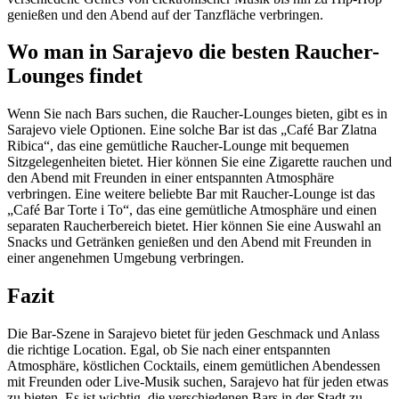
genießen und den Abend auf der Tanzfläche verbringen.
Wo man in Sarajevo die besten Raucher-
Lounges findet
Wenn Sie nach Bars suchen, die Raucher-Lounges bieten, gibt es in
Sarajevo viele Optionen. Eine solche Bar ist das „Café Bar Zlatna
Ribica“, das eine gemütliche Raucher-Lounge mit bequemen
Sitzgelegenheiten bietet. Hier können Sie eine Zigarette rauchen und
den Abend mit Freunden in einer entspannten Atmosphäre
verbringen. Eine weitere beliebte Bar mit Raucher-Lounge ist das
„Café Bar Torte i To“, das eine gemütliche Atmosphäre und einen
separaten Raucherbereich bietet. Hier können Sie eine Auswahl an
Snacks und Getränken genießen und den Abend mit Freunden in
einer angenehmen Umgebung verbringen.
Fazit
Die Bar-Szene in Sarajevo bietet für jeden Geschmack und Anlass
die richtige Location. Egal, ob Sie nach einer entspannten
Atmosphäre, köstlichen Cocktails, einem gemütlichen Abendessen
mit Freunden oder Live-Musik suchen, Sarajevo hat für jeden etwas
zu bieten. Es ist wichtig, die verschiedenen Bars in der Stadt zu