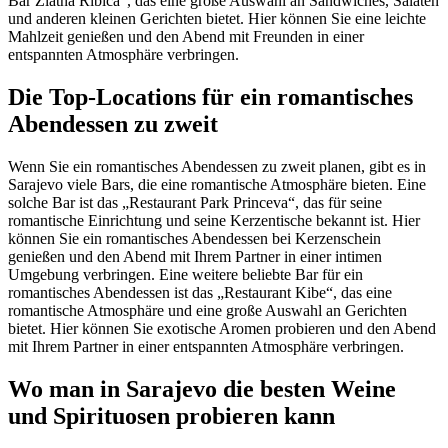
Bar Zlatna Ribica“, das eine große Auswahl an Sandwiches, Salaten
und anderen kleinen Gerichten bietet. Hier können Sie eine leichte
Mahlzeit genießen und den Abend mit Freunden in einer
entspannten Atmosphäre verbringen.
Die Top-Locations für ein romantisches
Abendessen zu zweit
Wenn Sie ein romantisches Abendessen zu zweit planen, gibt es in
Sarajevo viele Bars, die eine romantische Atmosphäre bieten. Eine
solche Bar ist das „Restaurant Park Princeva“, das für seine
romantische Einrichtung und seine Kerzentische bekannt ist. Hier
können Sie ein romantisches Abendessen bei Kerzenschein
genießen und den Abend mit Ihrem Partner in einer intimen
Umgebung verbringen. Eine weitere beliebte Bar für ein
romantisches Abendessen ist das „Restaurant Kibe“, das eine
romantische Atmosphäre und eine große Auswahl an Gerichten
bietet. Hier können Sie exotische Aromen probieren und den Abend
mit Ihrem Partner in einer entspannten Atmosphäre verbringen.
Wo man in Sarajevo die besten Weine
und Spirituosen probieren kann