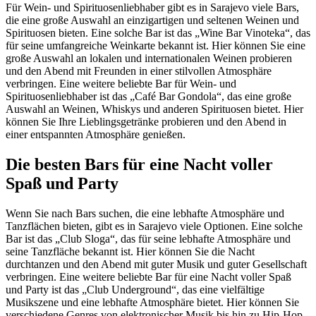
Für Wein- und Spirituosenliebhaber gibt es in Sarajevo viele Bars,
die eine große Auswahl an einzigartigen und seltenen Weinen und
Spirituosen bieten. Eine solche Bar ist das „Wine Bar Vinoteka“, das
für seine umfangreiche Weinkarte bekannt ist. Hier können Sie eine
große Auswahl an lokalen und internationalen Weinen probieren
und den Abend mit Freunden in einer stilvollen Atmosphäre
verbringen. Eine weitere beliebte Bar für Wein- und
Spirituosenliebhaber ist das „Café Bar Gondola“, das eine große
Auswahl an Weinen, Whiskys und anderen Spirituosen bietet. Hier
können Sie Ihre Lieblingsgetränke probieren und den Abend in
einer entspannten Atmosphäre genießen.
Die besten Bars für eine Nacht voller
Spaß und Party
Wenn Sie nach Bars suchen, die eine lebhafte Atmosphäre und
Tanzflächen bieten, gibt es in Sarajevo viele Optionen. Eine solche
Bar ist das „Club Sloga“, das für seine lebhafte Atmosphäre und
seine Tanzfläche bekannt ist. Hier können Sie die Nacht
durchtanzen und den Abend mit guter Musik und guter Gesellschaft
verbringen. Eine weitere beliebte Bar für eine Nacht voller Spaß
und Party ist das „Club Underground“, das eine vielfältige
Musikszene und eine lebhafte Atmosphäre bietet. Hier können Sie
verschiedene Genres von elektronischer Musik bis hin zu Hip-Hop